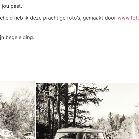
 jou past.
scheid heb ik deze prachtige foto’s, gemaakt door
www.foto
jn begeleiding.