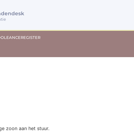
ndendesk
atie
OLEANCEREGISTER
ge zoon aan het stuur.