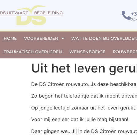
+3
24
HOME
VOORBEREIDEN
WAT TE DOEN BIJ OVERLIJDE
TRAUMATISCH OVERLIJDEN
WENSENBOEKJE
ROUWBEGE
Uit het leven geru
De DS Citroën rouwauto…is deze beschikbaa
Zo begon het telefoontje dat ik mocht ontva
Op jonge leeftijd zomaar uit het leven gerukt
Voor mij een eer dat ik jullie mag bijstaan!
Daar gingen we…Jij in de DS Citroën rouwauto 