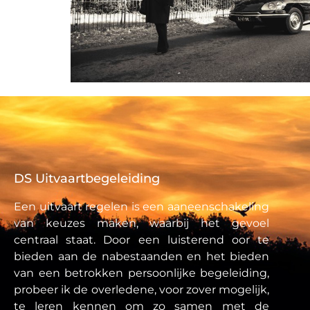
DS Uitvaartbegeleiding
Een uitvaart regelen is een aaneenschakeling
van keuzes maken, waarbij het gevoel
centraal staat. Door een luisterend oor te
bieden aan de nabestaanden en het bieden
van een betrokken persoonlijke begeleiding,
probeer ik de overledene, voor zover mogelijk,
te leren kennen om zo samen met de