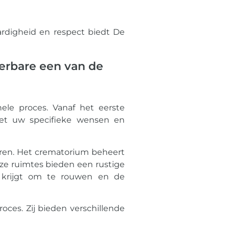
rdigheid en respect biedt De
erbare een van de
le proces. Vanaf het eerste
met uw specifieke wensen en
eren. Het crematorium beheert
ze ruimtes bieden een rustige
s krijgt om te rouwen en de
oces. Zij bieden verschillende