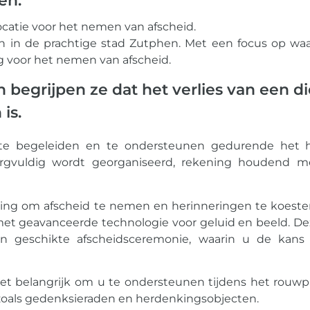
en.
catie voor het nemen van afscheid.
in de prachtige stad Zutphen. Met een focus op waa
 voor het nemen van afscheid.
egrijpen ze dat het verlies van een di
is.
e begeleiden en te ondersteunen gedurende het he
zorgvuldig wordt georganiseerd, rekening houdend 
eving om afscheid te nemen en herinneringen te koest
met geavanceerde technologie voor geluid en beeld. De
en geschikte afscheidsceremonie, waarin u de kan
het belangrijk om u te ondersteunen tijdens het rouwpr
 zoals gedenksieraden en herdenkingsobjecten.