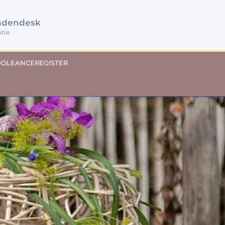
ndendesk
atie
OLEANCEREGISTER