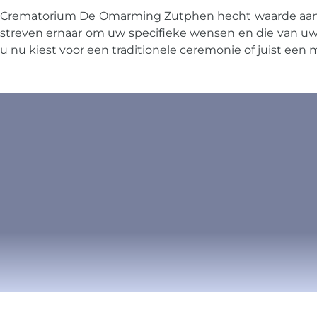
Crematorium De Omarming Zutphen hecht waarde aan een
streven ernaar om uw specifieke wensen en die van uw 
u nu kiest voor een traditionele ceremonie of juist een