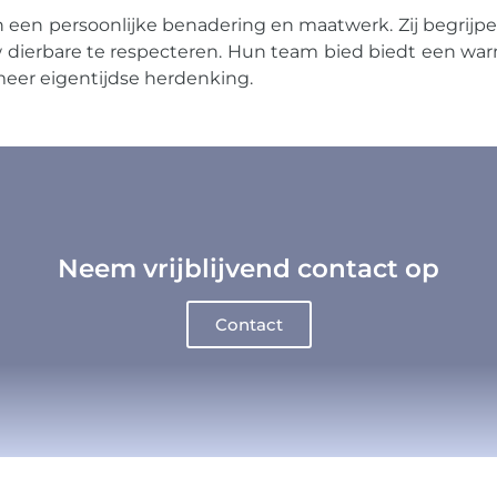
 persoonlijke benadering en maatwerk. Zij begrijpen 
dierbare te respecteren. Hun team bied biedt een warm
 meer eigentijdse herdenking.
Neem vrijblijvend contact op
Contact