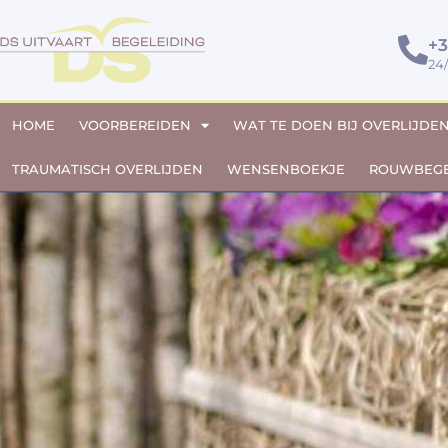
+3
24
HOME
VOORBEREIDEN
WAT TE DOEN BIJ OVERLIJDE
TRAUMATISCH OVERLIJDEN
WENSENBOEKJE
ROUWBEGE