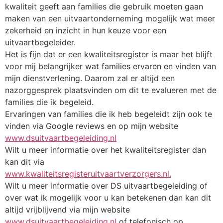
kwaliteit geeft aan families die gebruik moeten gaan
maken van een uitvaartonderneming mogelijk wat meer
zekerheid en inzicht in hun keuze voor een
uitvaartbegeleider.
Het is fijn dat er een kwaliteitsregister is maar het blijft
voor mij belangrijker wat families ervaren en vinden van
mijn dienstverlening. Daarom zal er altijd een
nazorggesprek plaatsvinden om dit te evalueren met de
families die ik begeleid.
Ervaringen van families die ik heb begeleidt zijn ook te
vinden via Google reviews en op mijn website
www.dsuitvaartbegeleiding.nl
Wilt u meer informatie over het kwaliteitsregister dan
kan dit via
www.kwaliteitsregisteruitvaartverzorgers.nl.
Wilt u meer informatie over DS uitvaartbegeleiding of
over wat ik mogelijk voor u kan betekenen dan kan dit
altijd vrijblijvend via mijn website
www.dsuitvaartbegeleiding.nl
of telefonisch op