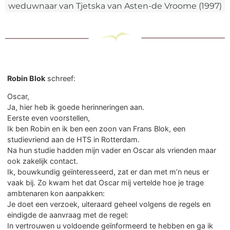
weduwnaar van Tjetska van Asten-de Vroome (1997)
Robin Blok
schreef:
Oscar,
Ja, hier heb ik goede herinneringen aan.
Eerste even voorstellen,
Ik ben Robin en ik ben een zoon van Frans Blok, een
studievriend aan de HTS in Rotterdam.
Na hun studie hadden mijn vader en Oscar als vrienden maar
ook zakelijk contact.
Ik, bouwkundig geïnteresseerd, zat er dan met m’n neus er
vaak bij. Zo kwam het dat Oscar mij vertelde hoe je trage
ambtenaren kon aanpakken:
Je doet een verzoek, uiteraard geheel volgens de regels en
eindigde de aanvraag met de regel:
In vertrouwen u voldoende geïnformeerd te hebben en ga ik