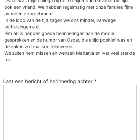
Oscar was mijn collega bij het o.l.Rijnmond en vanaf die tijd
ook een vriend. We hebben regelmatig met onze families fijne
avonden doorgebracht.
In de loop van de tijd zagen we ons minder, vanwege
verhuizingen e.d.
Pim en ik hebben goede herinneringen aan de mooie
gesprekken en de humor van Oscar, die altijd positief was en
de zaken zo fraai kon relativeren.
We zullen hem missen en wensen Mattanja en Ivar veel sterkte
toe.