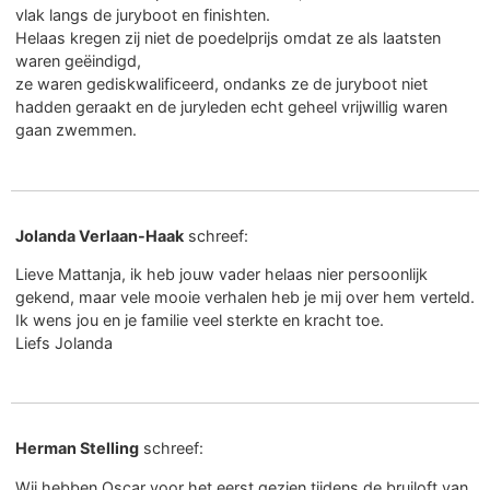
vlak langs de juryboot en finishten.
Helaas kregen zij niet de poedelprijs omdat ze als laatsten
waren geëindigd,
ze waren gediskwalificeerd, ondanks ze de juryboot niet
hadden geraakt en de juryleden echt geheel vrijwillig waren
gaan zwemmen.
Jolanda Verlaan-Haak
schreef:
Lieve Mattanja, ik heb jouw vader helaas nier persoonlijk
gekend, maar vele mooie verhalen heb je mij over hem verteld.
Ik wens jou en je familie veel sterkte en kracht toe.
Liefs Jolanda
Herman Stelling
schreef:
Wij hebben Oscar voor het eerst gezien tijdens de bruiloft van